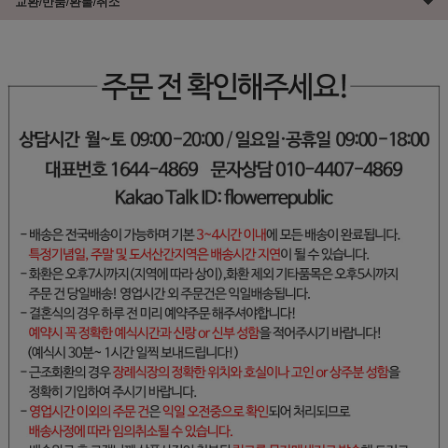
교환/반품/환불/취소