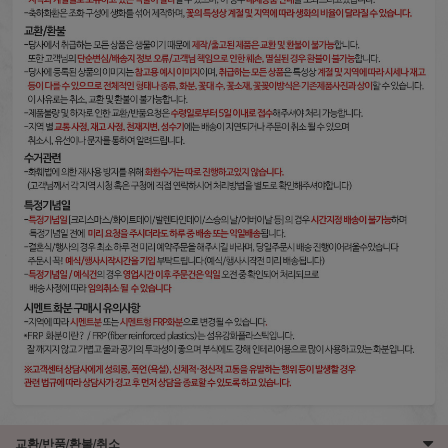
교환/반품/환불/취소