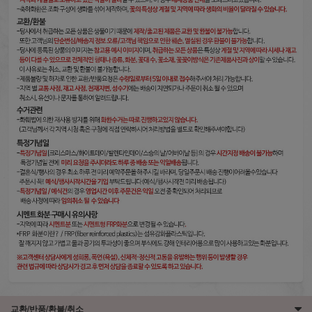
교환/반품/환불/취소