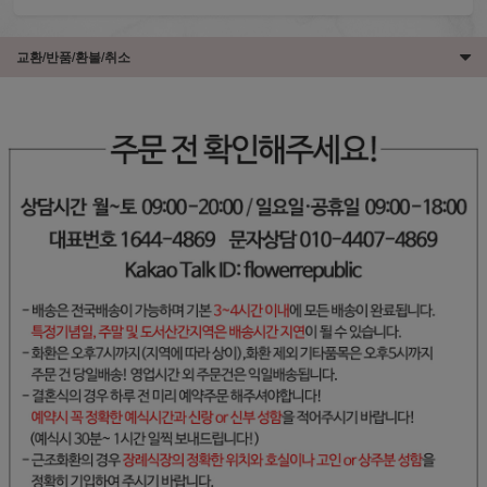
교환/반품/환불/취소