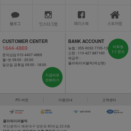
CUSTOMER CENTER
BANK ACCOUNT
1644-4869
비회원
농협 : 355-0032-7705-13
1:1 문의
신한 : 110-427-887160
문자상담 010-4407-4869
예금주 :
월~토 09:00 - 20:00
플라워리퍼블릭(박상현)
일요일·공휴일 09:00 - 18:00
지금바로
전화하기
PC 버전
이용안내
고객센터
플라워리퍼블릭
부산광역시 해운대구 양운로 80번길 22,9층
박상현
박신영