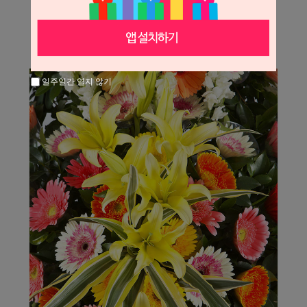
일주일간 열지 않기