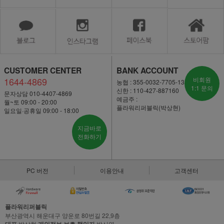
CUSTOMER CENTER
BANK ACCOUNT
1644-4869
비회원
농협 : 355-0032-7705-13
1:1 문의
신한 : 110-427-887160
문자상담 010-4407-4869
예금주 :
월~토 09:00 - 20:00
플라워리퍼블릭(박상현)
일요일·공휴일 09:00 - 18:00
지금바로
전화하기
PC 버전
이용안내
고객센터
플라워리퍼블릭
부산광역시 해운대구 양운로 80번길 22,9층
박상현
박신영