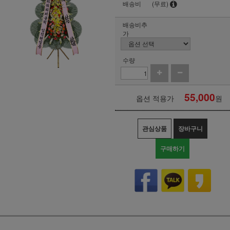
배송비
(무료)
배송비추
가
수량
55,000
옵션 적용가
원
관심상품
장바구니
구매하기