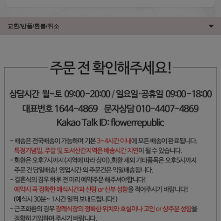
교환/반품/환불/취소