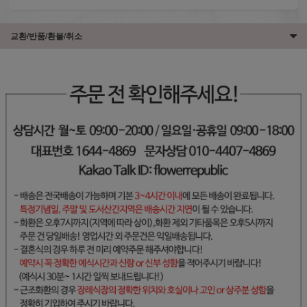
교환/반품/환불/취소