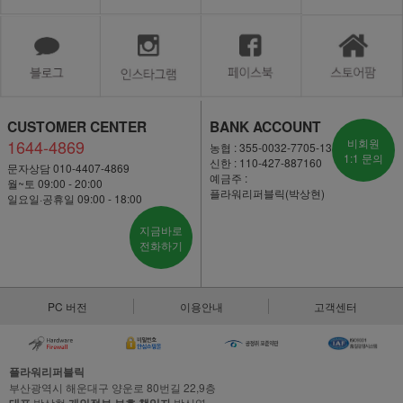
CUSTOMER CENTER
BANK ACCOUNT
1644-4869
비회원
농협 : 355-0032-7705-13
1:1 문의
신한 : 110-427-887160
문자상담 010-4407-4869
예금주 :
월~토 09:00 - 20:00
플라워리퍼블릭(박상현)
일요일·공휴일 09:00 - 18:00
지금바로
전화하기
PC 버전
이용안내
고객센터
플라워리퍼블릭
부산광역시 해운대구 양운로 80번길 22,9층
박상현
박신영