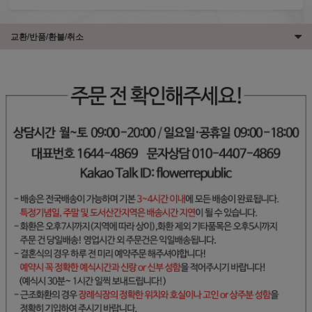
교환/반품/환불/취소