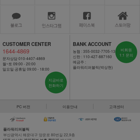
CUSTOMER CENTER
BANK ACCOUNT
1644-4869
비회원
농협 : 355-0032-7705-13
1:1 문의
신한 : 110-427-887160
문자상담 010-4407-4869
예금주 :
월~토 09:00 - 20:00
플라워리퍼블릭(박상현)
일요일·공휴일 09:00 - 18:00
지금바로
전화하기
PC 버전
이용안내
고객센터
플라워리퍼블릭
부산광역시 해운대구 양운로 80번길 22,9층
박상현
박신영