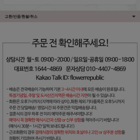
교환/반품/환불/취소