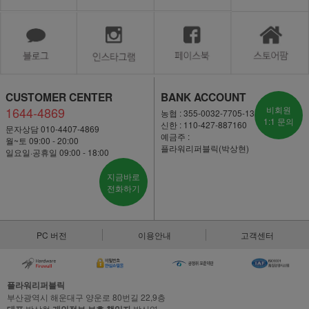
CUSTOMER CENTER
BANK ACCOUNT
1644-4869
비회원
농협 : 355-0032-7705-13
1:1 문의
신한 : 110-427-887160
문자상담 010-4407-4869
예금주 :
월~토 09:00 - 20:00
플라워리퍼블릭(박상현)
일요일·공휴일 09:00 - 18:00
지금바로
전화하기
PC 버전
이용안내
고객센터
플라워리퍼블릭
부산광역시 해운대구 양운로 80번길 22,9층
박상현
박신영