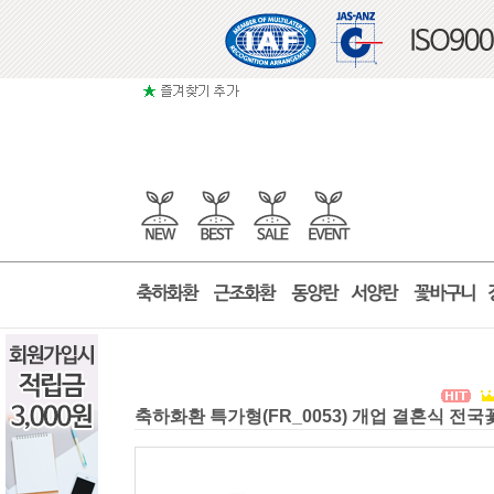
축하화환 특가형(FR_0053) 개업 결혼식 전