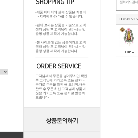
전화카드결
-제품 이미지와 실제 상품은 계절이
나 지역에 따라 다를 수 있습니다.
TODAY VIE
-현재 보시는 상품을 기준으로 고객
센터 상담 후 고객님이 원하시는 맞
춤형 상품 제작이 가능합니다.
-본 사이트에 없는 상품이라도 고객
센터 상담 후 고객님이 원하시는 맞
춤형 상품 제작이 가능합니다.
고객님께서 주문을 넣어주시면 확인
후 고객님께 카카오톡 또는 전화나
문자로 주문을 확인 해 드리며.배송
완료 후 주문 하신 고객님께 상품 사
진을 카카오톡 또는 문자로 발송 해
드립니다.