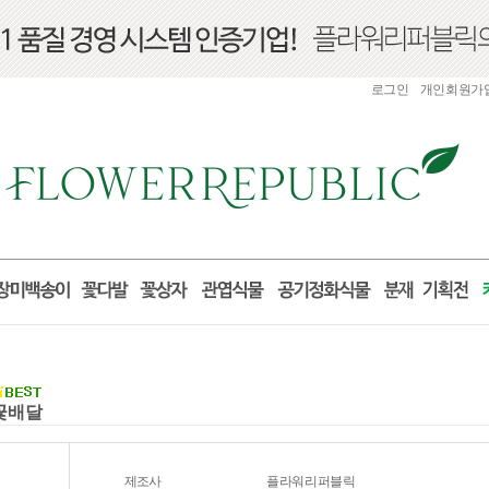
로그인
개인회원가
국꽃배달
제조사
플라워리퍼블릭