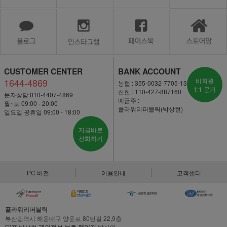
CUSTOMER CENTER
BANK ACCOUNT
1644-4869
비회원
농협 : 355-0032-7705-13
1:1 문의
신한 : 110-427-887160
문자상담 010-4407-4869
예금주 :
월~토 09:00 - 20:00
플라워리퍼블릭(박상현)
일요일·공휴일 09:00 - 18:00
지금바로
전화하기
PC 버전
이용안내
고객센터
플라워리퍼블릭
부산광역시 해운대구 양운로 80번길 22,9층
박상현
박신영