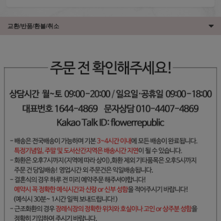
교환/반품/환불/취소