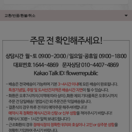
교환/반품/환불/취소