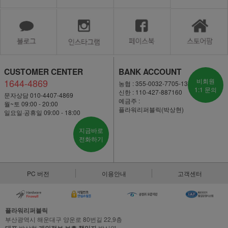
CUSTOMER CENTER
BANK ACCOUNT
1644-4869
비회원
농협 : 355-0032-7705-13
1:1 문의
신한 : 110-427-887160
문자상담 010-4407-4869
예금주 :
월~토 09:00 - 20:00
플라워리퍼블릭(박상현)
일요일·공휴일 09:00 - 18:00
지금바로
전화하기
PC 버전
이용안내
고객센터
플라워리퍼블릭
부산광역시 해운대구 양운로 80번길 22,9층
박상현
박신영