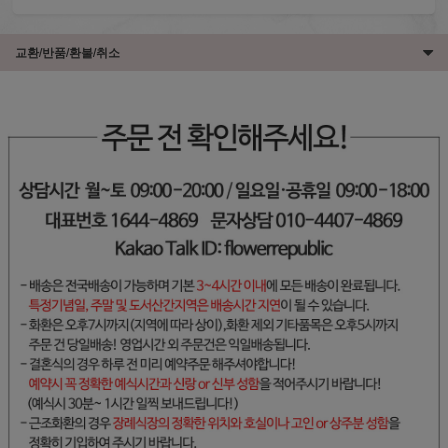
교환/반품/환불/취소