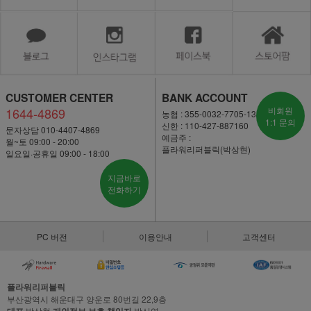
CUSTOMER CENTER
BANK ACCOUNT
1644-4869
비회원
농협 : 355-0032-7705-13
1:1 문의
신한 : 110-427-887160
문자상담 010-4407-4869
예금주 :
월~토 09:00 - 20:00
플라워리퍼블릭(박상현)
일요일·공휴일 09:00 - 18:00
지금바로
전화하기
PC 버전
이용안내
고객센터
플라워리퍼블릭
부산광역시 해운대구 양운로 80번길 22,9층
박상현
박신영