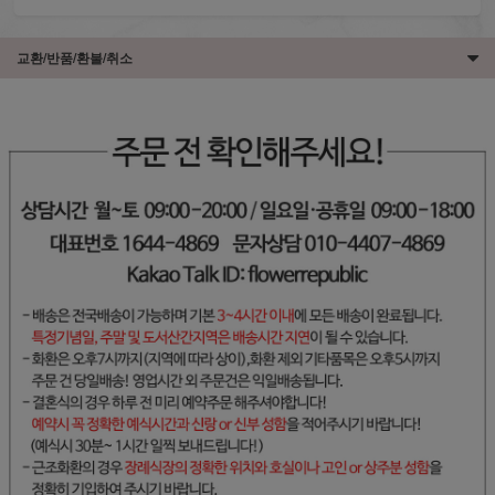
교환/반품/환불/취소