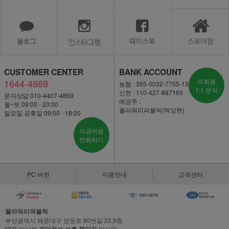
CUSTOMER CENTER
BANK ACCOUNT
1644-4869
비회원
농협 : 355-0032-7705-13
1:1 문의
신한 : 110-427-887160
문자상담 010-4407-4869
예금주 :
월~토 09:00 - 20:00
플라워리퍼블릭(박상현)
일요일·공휴일 09:00 - 18:00
지금바로
전화하기
PC 버전
이용안내
고객센터
플라워리퍼블릭
부산광역시 해운대구 양운로 80번길 22,9층
박상현
박신영