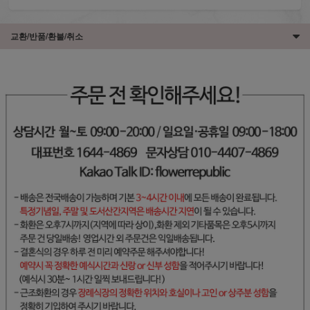
교환/반품/환불/취소