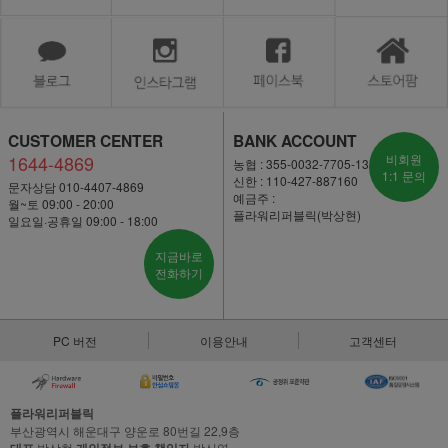
CUSTOMER CENTER
BANK ACCOUNT
1644-4869
비회원
농협 : 355-0032-7705-13
1:1 문의
신한 : 110-427-887160
문자상담 010-4407-4869
예금주 :
월~토 09:00 - 20:00
플라워리퍼블릭(박상현)
일요일·공휴일 09:00 - 18:00
지금바로
전화하기
PC 버전
이용안내
고객센터
플라워리퍼블릭
부산광역시 해운대구 양운로 80번길 22,9층
박상현
박신영