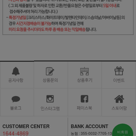
CUSTOMER CENTER
BANK ACCOUNT
1644-4869
비회원
농협 : 355-0032-7705-13