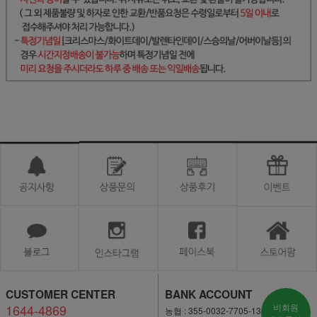
CUSTOMER CENTER
BANK ACCOUNT
1644-4869
비회원
농협 : 355-0032-7705-13