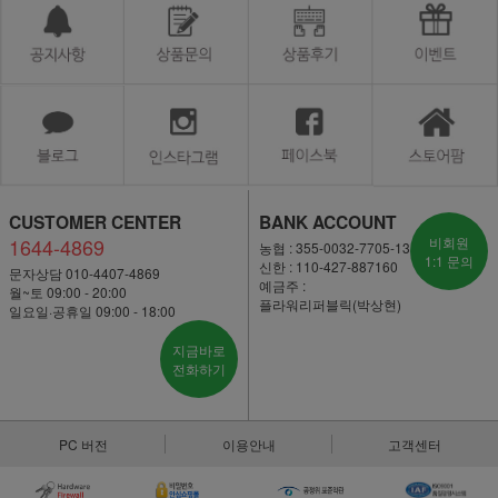
CUSTOMER CENTER
BANK ACCOUNT
1644-4869
비회원
농협 : 355-0032-7705-13
1:1 문의
신한 : 110-427-887160
문자상담 010-4407-4869
예금주 :
월~토 09:00 - 20:00
플라워리퍼블릭(박상현)
일요일·공휴일 09:00 - 18:00
지금바로
전화하기
PC 버전
이용안내
고객센터