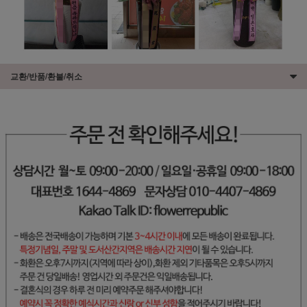
교환/반품/환불/취소