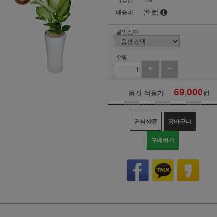
배송비
(무료)
물받침대
수량
59,000
옵션 적용가
원
관심상품
장바구니
구매하기