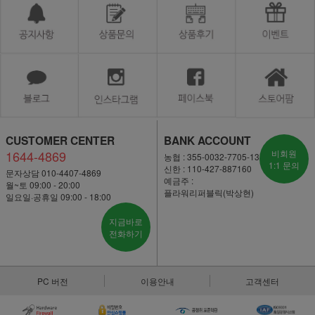
CUSTOMER CENTER
BANK ACCOUNT
1644-4869
비회원
농협 : 355-0032-7705-13
1:1 문의
신한 : 110-427-887160
문자상담 010-4407-4869
예금주 :
월~토 09:00 - 20:00
플라워리퍼블릭(박상현)
일요일·공휴일 09:00 - 18:00
지금바로
전화하기
PC 버전
이용안내
고객센터