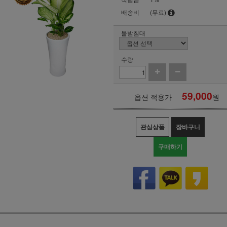
배송비
(무료)
물받침대
수량
59,000
옵션 적용가
원
관심상품
장바구니
구매하기