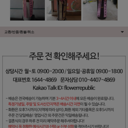
교환/반품/환불/취소