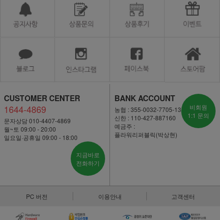
CUSTOMER CENTER
BANK ACCOUNT
1644-4869
비회원
농협 : 355-0032-7705-13
1:1 문의
신한 : 110-427-887160
문자상담 010-4407-4869
예금주 :
월~토 09:00 - 20:00
플라워리퍼블릭(박상현)
일요일·공휴일 09:00 - 18:00
지금바로
전화하기
PC 버전
이용안내
고객센터