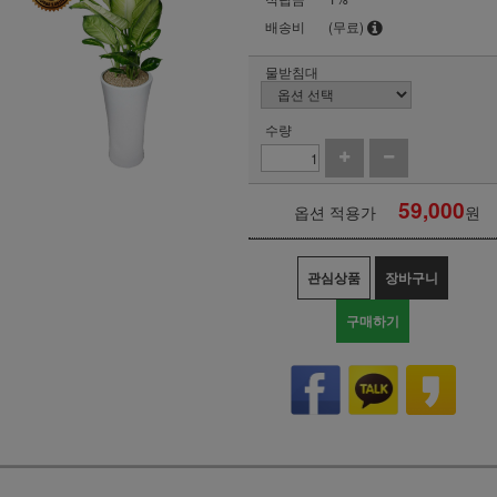
배송비
(무료)
물받침대
수량
59,000
옵션 적용가
원
관심상품
장바구니
구매하기