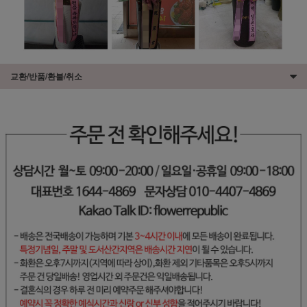
교환/반품/환불/취소