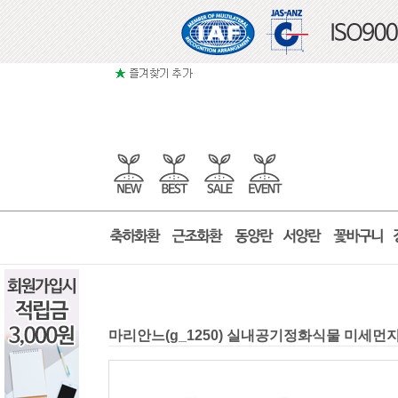
마리안느(g_1250) 실내공기정화식물 미세