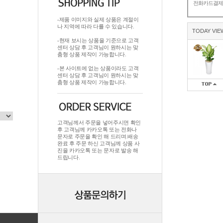
전화카드결
-제품 이미지와 실제 상품은 계절이
나 지역에 따라 다를 수 있습니다.
TODAY VIE
-현재 보시는 상품을 기준으로 고객
센터 상담 후 고객님이 원하시는 맞
춤형 상품 제작이 가능합니다.
-본 사이트에 없는 상품이라도 고객
센터 상담 후 고객님이 원하시는 맞
춤형 상품 제작이 가능합니다.
고객님께서 주문을 넣어주시면 확인
후 고객님께 카카오톡 또는 전화나
문자로 주문을 확인 해 드리며.배송
완료 후 주문 하신 고객님께 상품 사
진을 카카오톡 또는 문자로 발송 해
드립니다.