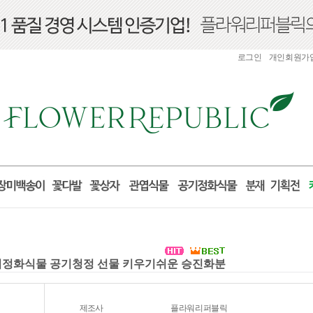
로그인
개인회원가
먼지정화식물 공기청정 선물 키우기쉬운 승진화분
제조사
플라워리퍼블릭