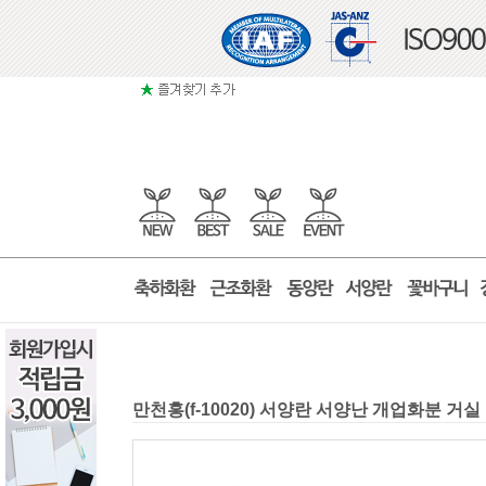
만천홍(f-10020) 서양란 서양난 개업화분 거