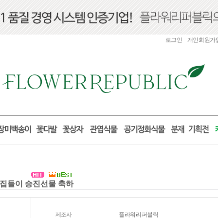
로그인
개인회원가
실 집들이 승진선물 축하
제조사
플라워리퍼블릭