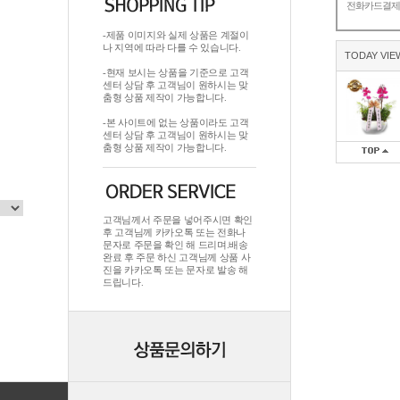
전화카드결
-제품 이미지와 실제 상품은 계절이
나 지역에 따라 다를 수 있습니다.
TODAY VIE
-현재 보시는 상품을 기준으로 고객
센터 상담 후 고객님이 원하시는 맞
춤형 상품 제작이 가능합니다.
-본 사이트에 없는 상품이라도 고객
센터 상담 후 고객님이 원하시는 맞
춤형 상품 제작이 가능합니다.
고객님께서 주문을 넣어주시면 확인
후 고객님께 카카오톡 또는 전화나
문자로 주문을 확인 해 드리며.배송
완료 후 주문 하신 고객님께 상품 사
진을 카카오톡 또는 문자로 발송 해
드립니다.