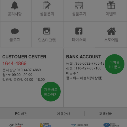
CUSTOMER CENTER
BANK ACCOUNT
1644-4869
비회원
농협 : 355-0032-7705-13
1:1 문의
신한 : 110-427-887160
문자상담 010-4407-4869
예금주 :
월~토 09:00 - 20:00
플라워리퍼블릭(박상현)
일요일·공휴일 09:00 - 18:00
지금바로
전화하기
PC 버전
이용안내
고객센터