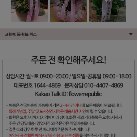
교환/반품/환불/취소