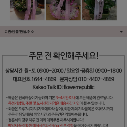
교환/반품/환불/취소