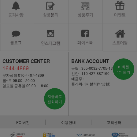
CUSTOMER CENTER
BANK ACCOUNT
1644-4869
비회원
농협 : 355-0032-7705-13
1:1 문의
신한 : 110-427-887160
문자상담 010-4407-4869
예금주 :
월~토 09:00 - 20:00
플라워리퍼블릭(박상현)
일요일·공휴일 09:00 - 18:00
지금바로
전화하기
PC 버전
이용안내
고객센터