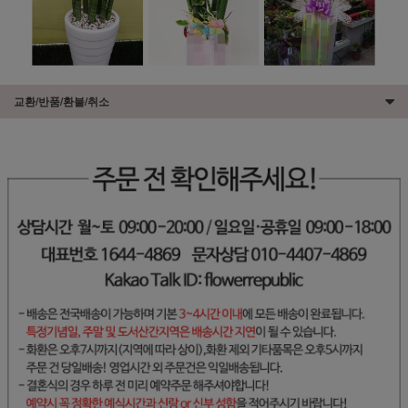
교환/반품/환불/취소