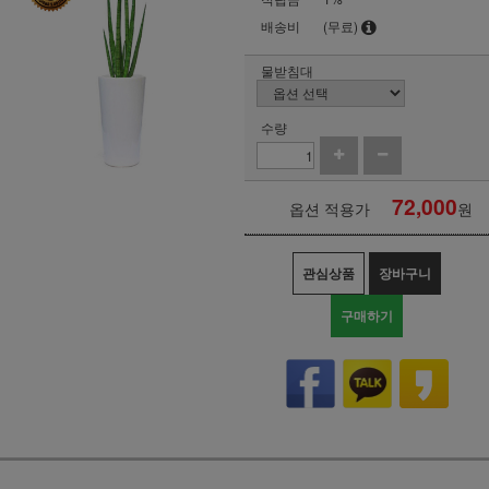
배송비
(무료)
물받침대
수량
72,000
옵션 적용가
원
관심상품
장바구니
구매하기