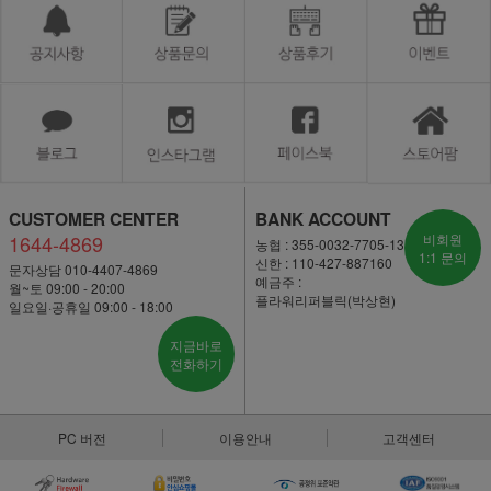
CUSTOMER CENTER
BANK ACCOUNT
1644-4869
비회원
농협 : 355-0032-7705-13
1:1 문의
신한 : 110-427-887160
문자상담 010-4407-4869
예금주 :
월~토 09:00 - 20:00
플라워리퍼블릭(박상현)
일요일·공휴일 09:00 - 18:00
지금바로
전화하기
PC 버전
이용안내
고객센터