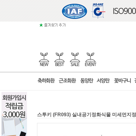
스투키 (FR093) 실내공기정화식물 미세먼