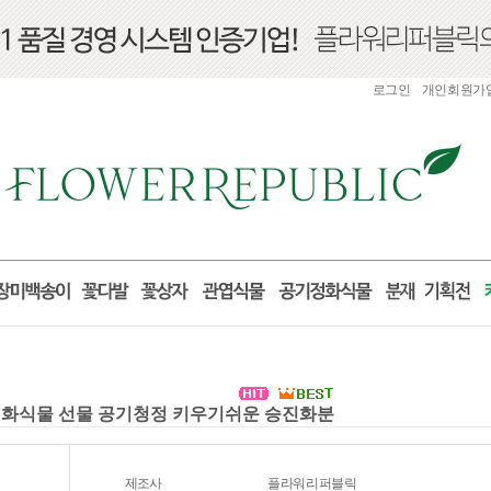
로그인
개인회원가
지정화식물 선물 공기청정 키우기쉬운 승진화분
제조사
플라워리퍼블릭