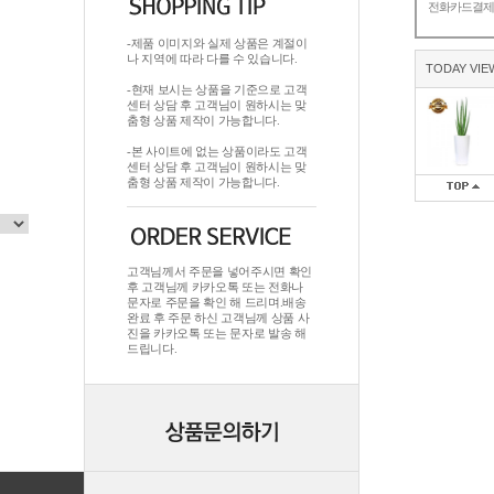
전화카드결
-제품 이미지와 실제 상품은 계절이
나 지역에 따라 다를 수 있습니다.
TODAY VIE
-현재 보시는 상품을 기준으로 고객
센터 상담 후 고객님이 원하시는 맞
춤형 상품 제작이 가능합니다.
-본 사이트에 없는 상품이라도 고객
센터 상담 후 고객님이 원하시는 맞
춤형 상품 제작이 가능합니다.
고객님께서 주문을 넣어주시면 확인
후 고객님께 카카오톡 또는 전화나
문자로 주문을 확인 해 드리며.배송
완료 후 주문 하신 고객님께 상품 사
진을 카카오톡 또는 문자로 발송 해
드립니다.