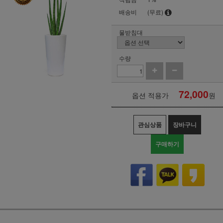
배송비
(무료)
물받침대
수량
72,000
옵션 적용가
원
관심상품
장바구니
구매하기