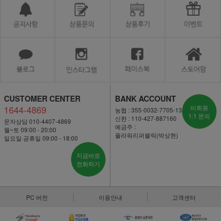
CUSTOMER CENTER
BANK ACCOUNT
1644-4869
비회원
농협 : 355-0032-7705-13
1:1 문의
신한 : 110-427-887160
문자상담 010-4407-4869
예금주 :
월~토 09:00 - 20:00
플라워리퍼블릭(박상현)
일요일·공휴일 09:00 - 18:00
지금바로
전화하기
PC 버전
이용안내
고객센터