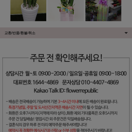
교환/반품/환불/취소