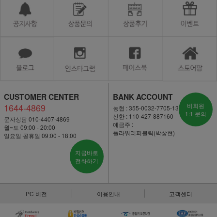
CUSTOMER CENTER
BANK ACCOUNT
1644-4869
비회원
농협 : 355-0032-7705-13
1:1 문의
신한 : 110-427-887160
문자상담 010-4407-4869
예금주 :
월~토 09:00 - 20:00
플라워리퍼블릭(박상현)
일요일·공휴일 09:00 - 18:00
지금바로
전화하기
PC 버전
이용안내
고객센터