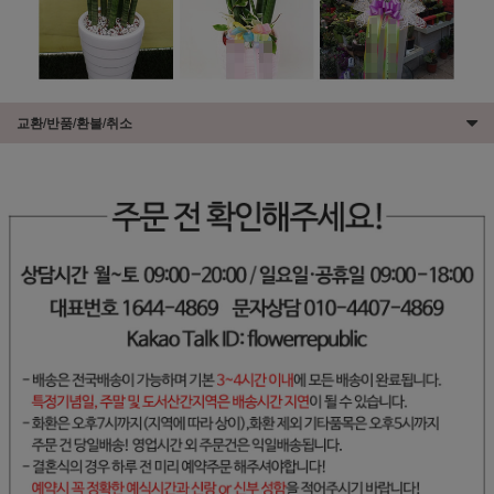
교환/반품/환불/취소