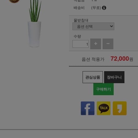
배송비
(무료)
물받침대
수량
72,000
옵션 적용가
원
관심상품
장바구니
구매하기