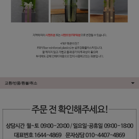
교환/반품/환불/취소