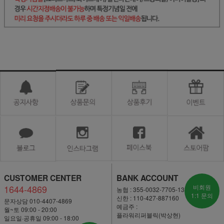
CUSTOMER CENTER
BANK ACCOUNT
1644-4869
비회원
농협 : 355-0032-7705-13
1:1 문의
신한 : 110-427-887160
문자상담 010-4407-4869
예금주 :
월~토 09:00 - 20:00
플라워리퍼블릭(박상현)
일요일·공휴일 09:00 - 18:00