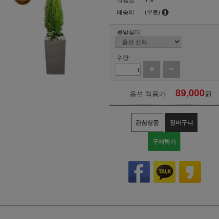
배송비
(무료)
물받침대
수량
89,000
옵션 적용가
원
관심상품
장바구니
구매하기