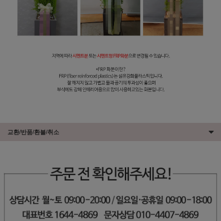
교환/반품/환불/취소