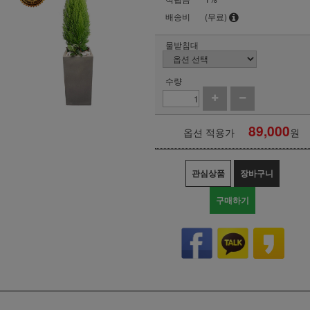
배송비
(무료)
물받침대
수량
89,000
옵션 적용가
원
관심상품
장바구니
구매하기