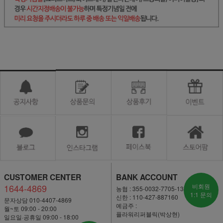
CUSTOMER CENTER
BANK ACCOUNT
1644-4869
비회원
농협 : 355-0032-7705-13
1:1 문의
신한 : 110-427-887160
문자상담 010-4407-4869
예금주 :
월~토 09:00 - 20:00
플라워리퍼블릭(박상현)
일요일·공휴일 09:00 - 18:00