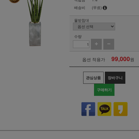
배송비
(무료)
물받침대
수량
99,000
옵션 적용가
원
관심상품
장바구니
구매하기