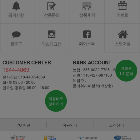
CUSTOMER CENTER
BANK ACCOUNT
1644-4869
비회원
농협 : 355-0032-7705-13
1:1 문의
신한 : 110-427-887160
문자상담 010-4407-4869
예금주 :
월~토 09:00 - 20:00
플라워리퍼블릭(박상현)
일요일·공휴일 09:00 - 18:00
지금바로
전화하기
PC 버전
이용안내
고객센터