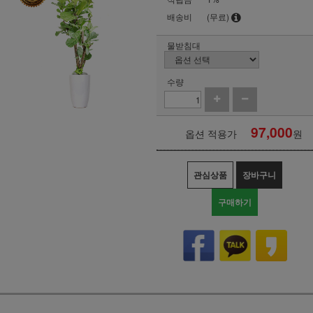
배송비
(무료)
물받침대
수량
97,000
옵션 적용가
원
관심상품
장바구니
구매하기