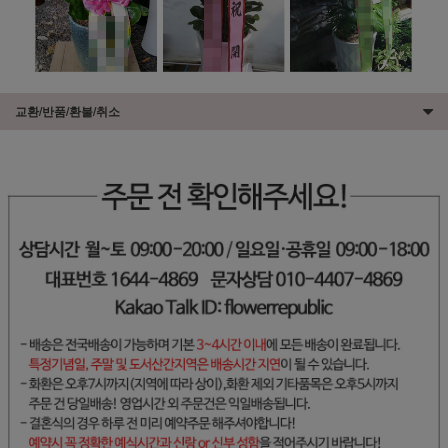
교환/반품/환불/취소