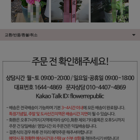
교환/반품/환불/취소