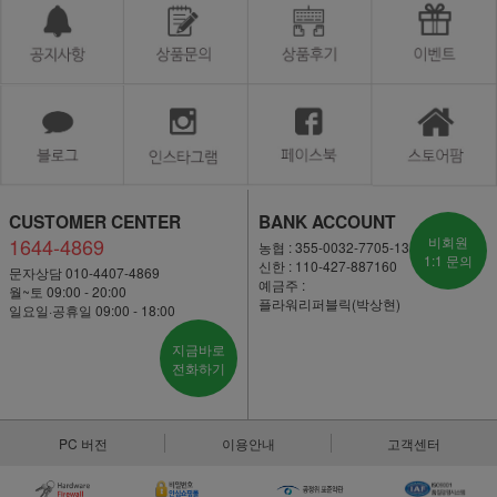
CUSTOMER CENTER
BANK ACCOUNT
1644-4869
비회원
농협 : 355-0032-7705-13
1:1 문의
신한 : 110-427-887160
문자상담 010-4407-4869
예금주 :
월~토 09:00 - 20:00
플라워리퍼블릭(박상현)
일요일·공휴일 09:00 - 18:00
지금바로
전화하기
PC 버전
이용안내
고객센터