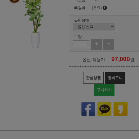
배송비
(무료)
물받침대
수량
97,000
옵션 적용가
원
관심상품
장바구니
구매하기