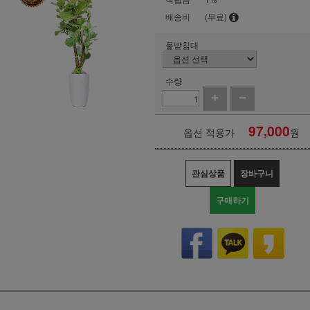
배송비
(무료)
물받침대
수량
97,000
옵션 적용가
원
관심상품
장바구니
구매하기