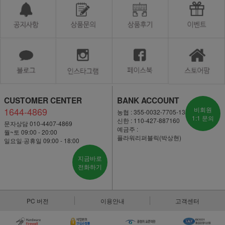
CUSTOMER CENTER
BANK ACCOUNT
1644-4869
비회원
농협 : 355-0032-7705-13
1:1 문의
신한 : 110-427-887160
문자상담 010-4407-4869
예금주 :
월~토 09:00 - 20:00
플라워리퍼블릭(박상현)
일요일·공휴일 09:00 - 18:00
지금바로
전화하기
PC 버전
이용안내
고객센터