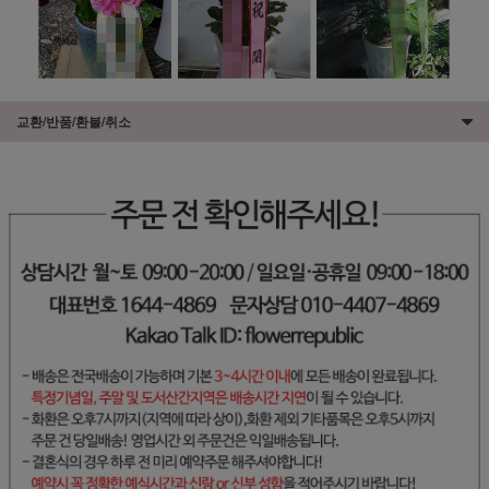
교환/반품/환불/취소