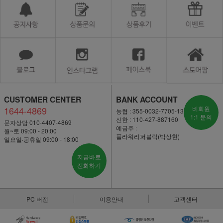
CUSTOMER CENTER
BANK ACCOUNT
1644-4869
비회원
농협 : 355-0032-7705-13
1:1 문의
신한 : 110-427-887160
문자상담 010-4407-4869
예금주 :
월~토 09:00 - 20:00
플라워리퍼블릭(박상현)
일요일·공휴일 09:00 - 18:00
지금바로
전화하기
PC 버전
이용안내
고객센터