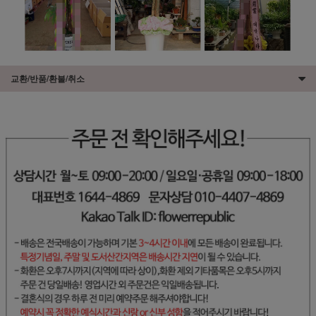
교환/반품/환불/취소