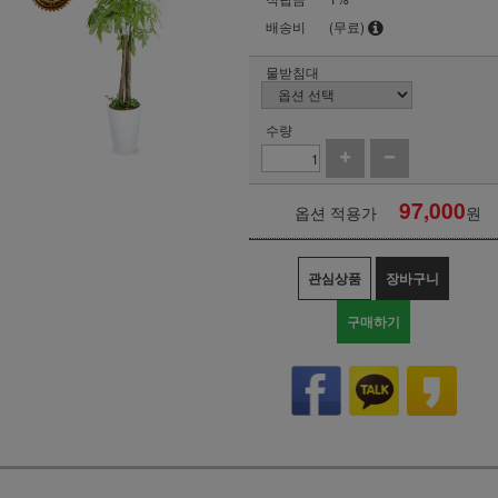
배송비
(무료)
물받침대
수량
97,000
옵션 적용가
원
관심상품
장바구니
구매하기