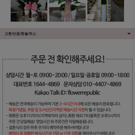
교환/반품/환불/취소