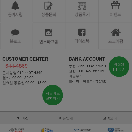
CUSTOMER CENTER
BANK ACCOUNT
1644-4869
비회원
농협 : 355-0032-7705-13
1:1 문의
신한 : 110-427-887160
문자상담 010-4407-4869
예금주 :
월~토 09:00 - 20:00
플라워리퍼블릭(박상현)
일요일·공휴일 09:00 - 18:00
지금바로
전화하기
PC 버전
이용안내
고객센터