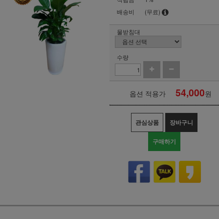
배송비
(무료)
물받침대
수량
54,000
옵션 적용가
원
관심상품
장바구니
구매하기