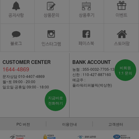
CUSTOMER CENTER
BANK ACCOUNT
1644-4869
비회원
농협 : 355-0032-7705-13
1:1 문의
신한 : 110-427-887160
문자상담 010-4407-4869
예금주 :
월~토 09:00 - 20:00
플라워리퍼블릭(박상현)
일요일·공휴일 09:00 - 18:00
지금바로
전화하기
PC 버전
이용안내
고객센터