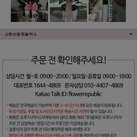
교환/반품/환불/취소