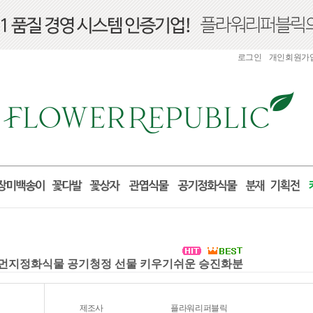
로그인
개인회원가
미세먼지정화식물 공기청정 선물 키우기쉬운 승진화분
제조사
플라워리퍼블릭