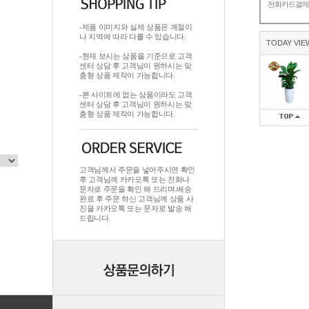
전화카드결
-제품 이미지와 실제 상품은 계절이
나 지역에 따라 다를 수 있습니다.
TODAY VIE
-현재 보시는 상품을 기준으로 고객
센터 상담 후 고객님이 원하시는 맞
춤형 상품 제작이 가능합니다.
-본 사이트에 없는 상품이라도 고객
센터 상담 후 고객님이 원하시는 맞
춤형 상품 제작이 가능합니다.
고객님께서 주문을 넣어주시면 확인
후 고객님께 카카오톡 또는 전화나
문자로 주문을 확인 해 드리며.배송
완료 후 주문 하신 고객님께 상품 사
진을 카카오톡 또는 문자로 발송 해
드립니다.