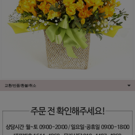
교환/반품/환불/취소