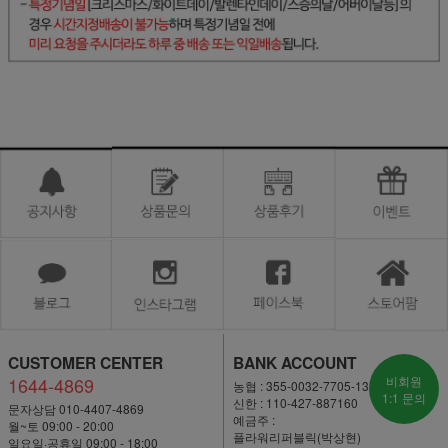
CUSTOMER CENTER
BANK ACCOUNT
1644-4869
비회원
농협 : 355-0032-7705-13
1:1 문의
신한 : 110-427-887160
문자상담 010-4407-4869
예금주 :
월~토 09:00 - 20:00
플라워리퍼블릭(박상현)
일요일·공휴일 09:00 - 18:00