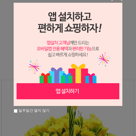
상세정보 새창 열기
상세 정보를 확대해 보실 수 있습니다.
※ 필독해주세요 ※
후리지아는
봄
에만 진행가능한 상품입니다.
그 외 시즌에는 다른상품으로 대체 안내드리고 있으니
참고하시어 구매해주시면 감사하겠습니다
일주일간 열지 않기