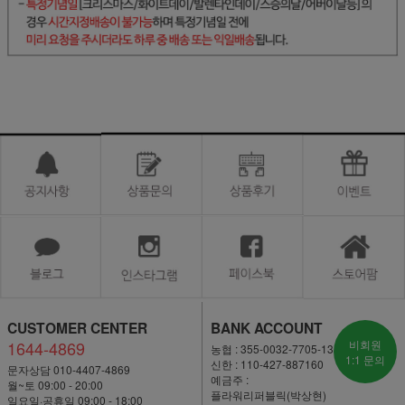
CUSTOMER CENTER
BANK ACCOUNT
1644-4869
비회원
농협 : 355-0032-7705-13
1:1 문의
신한 : 110-427-887160
문자상담 010-4407-4869
예금주 :
월~토 09:00 - 20:00
플라워리퍼블릭(박상현)
일요일·공휴일 09:00 - 18:00