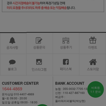
CUSTOMER CENTER
BANK ACCOUNT
1644-4869
비회원
농협 : 355-0032-7705-13
1:1 문의
신한 : 110-427-887160
문자상담 010-4407-4869
예금주 :
월~토 09:00 - 20:00
플라워리퍼블릭(박상현)
일요일·공휴일 09:00 - 18:00