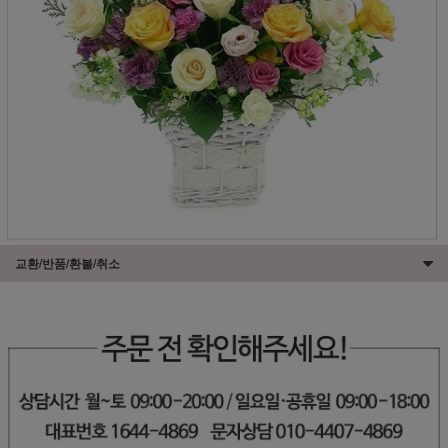
교환/반품/환불/취소