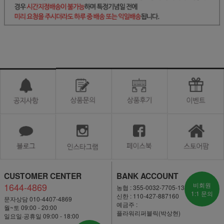
CUSTOMER CENTER
BANK ACCOUNT
1644-4869
비회원
농협 : 355-0032-7705-13
1:1 문의
신한 : 110-427-887160
문자상담 010-4407-4869
예금주 :
월~토 09:00 - 20:00
플라워리퍼블릭(박상현)
일요일·공휴일 09:00 - 18:00