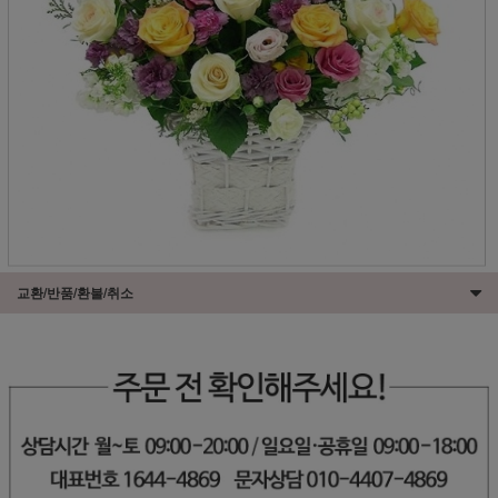
교환/반품/환불/취소