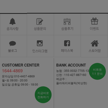
CUSTOMER CENTER
BANK ACCOUNT
1644-4869
비회원
농협 : 355-0032-7705-13
1:1 문의
신한 : 110-427-887160
문자상담 010-4407-4869
예금주 :
월~토 09:00 - 20:00
플라워리퍼블릭(박상현)
일요일·공휴일 09:00 - 18:00
지금바로
전화하기