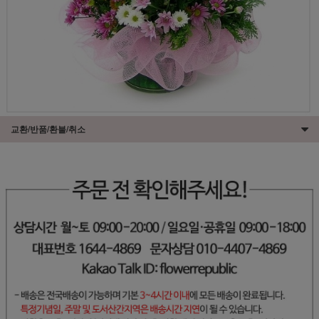
교환/반품/환불/취소