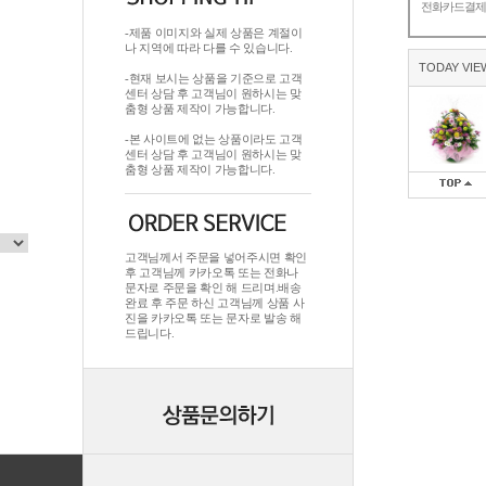
전화카드결
-제품 이미지와 실제 상품은 계절이
나 지역에 따라 다를 수 있습니다.
TODAY VIE
-현재 보시는 상품을 기준으로 고객
센터 상담 후 고객님이 원하시는 맞
춤형 상품 제작이 가능합니다.
-본 사이트에 없는 상품이라도 고객
센터 상담 후 고객님이 원하시는 맞
춤형 상품 제작이 가능합니다.
고객님께서 주문을 넣어주시면 확인
후 고객님께 카카오톡 또는 전화나
문자로 주문을 확인 해 드리며.배송
완료 후 주문 하신 고객님께 상품 사
진을 카카오톡 또는 문자로 발송 해
드립니다.