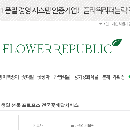
로그인
개인회원가
출산 생일 선물 프로포즈 전국꽃배달서비스
제조사
플라워리퍼블릭