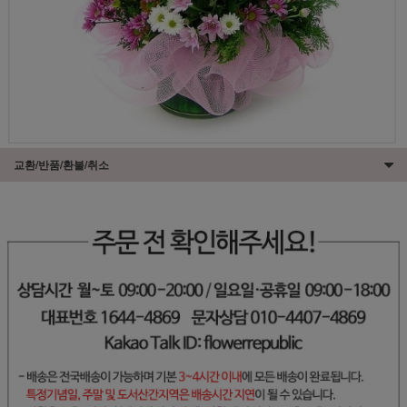
교환/반품/환불/취소