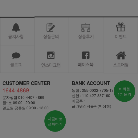
CUSTOMER CENTER
BANK ACCOUNT
1644-4869
비회원
농협 : 355-0032-7705-13
1:1 문의
신한 : 110-427-887160
문자상담 010-4407-4869
예금주 :
월~토 09:00 - 20:00
플라워리퍼블릭(박상현)
일요일·공휴일 09:00 - 18:00
지금바로
전화하기