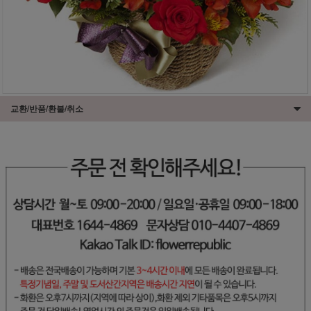
교환/반품/환불/취소