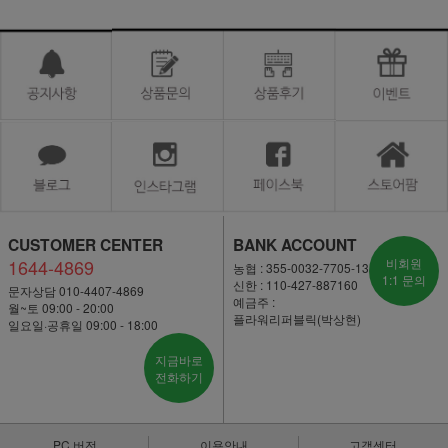
CUSTOMER CENTER
BANK ACCOUNT
1644-4869
비회원
농협 : 355-0032-7705-13
1:1 문의
신한 : 110-427-887160
문자상담 010-4407-4869
예금주 :
월~토 09:00 - 20:00
플라워리퍼블릭(박상현)
일요일·공휴일 09:00 - 18:00
지금바로
전화하기
PC 버전
이용안내
고객센터