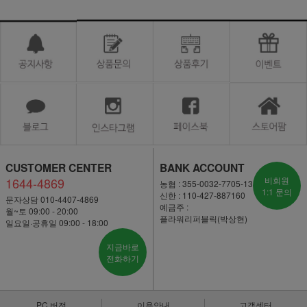
CUSTOMER CENTER
BANK ACCOUNT
1644-4869
비회원
농협 : 355-0032-7705-13
1:1 문의
신한 : 110-427-887160
문자상담 010-4407-4869
예금주 :
월~토 09:00 - 20:00
플라워리퍼블릭(박상현)
일요일·공휴일 09:00 - 18:00
지금바로
전화하기
PC 버전
이용안내
고객센터