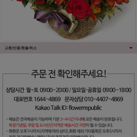
교환/반품/환불/취소