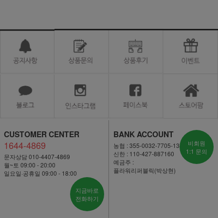
CUSTOMER CENTER
BANK ACCOUNT
1644-4869
비회원
농협 : 355-0032-7705-13
1:1 문의
신한 : 110-427-887160
문자상담 010-4407-4869
예금주 :
월~토 09:00 - 20:00
플라워리퍼블릭(박상현)
일요일·공휴일 09:00 - 18:00
지금바로
전화하기