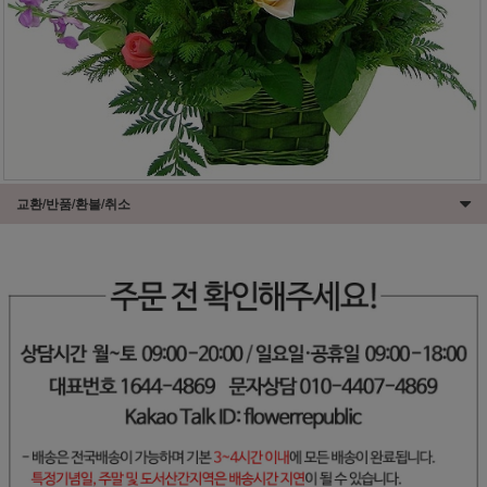
교환/반품/환불/취소