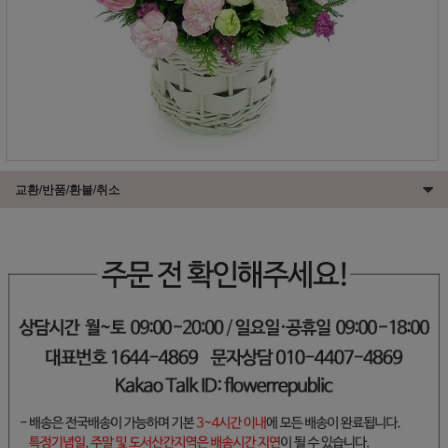
교환/반품/환불/취소