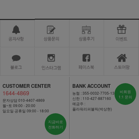
CUSTOMER CENTER
BANK ACCOUNT
1644-4869
비회원
농협 : 355-0032-7705-13
1:1 문의
신한 : 110-427-887160
문자상담 010-4407-4869
예금주 :
월~토 09:00 - 20:00
플라워리퍼블릭(박상현)
일요일·공휴일 09:00 - 18:00
지금바로
전화하기