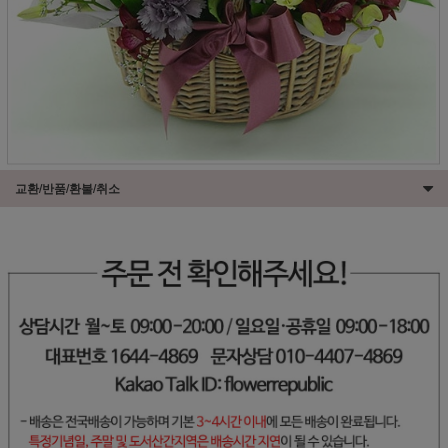
교환/반품/환불/취소